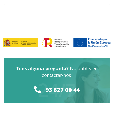
Tens alguna pregunta?
No dubtis en
contactar-nos!
24/7
93 827 00 44