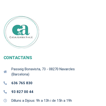
CONTACTA'NS
Passeig Bonavista, 73 - 08270 Navarcles
(Barcelona)
636 765 830
93 827 00 44
Dilluns a Dijous: 9h a 13h i de 15h a 19h