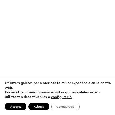
Utilitzem galetes per a oferir-te la millor experiència en la nostra
web.
Podeu obtenir més informació sobre quines galetes estem
utilitzant o desactivar-les a
configuració
.
Accepta
Rebutja
Configuració